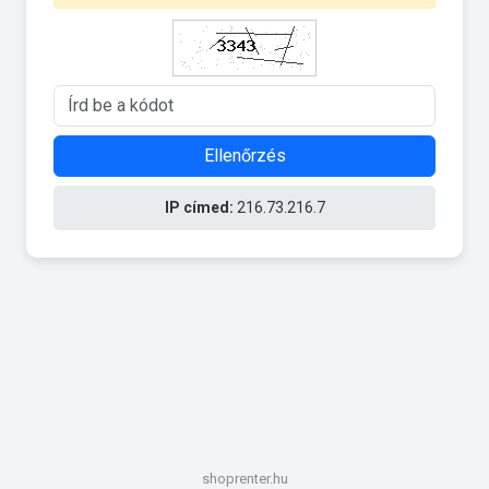
Ellenőrzés
IP címed:
216.73.216.7
shoprenter.hu