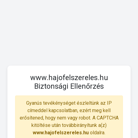
www.hajofelszereles.hu
Biztonsági Ellenőrzés
Gyanús tevékénységet észleltünk az IP
címeddel kapcsolatban, ezért meg kell
erősítened, hogy nem vagy robot. A CAPTCHA
kitöltése után továbbirányítunk a(z)
www.hajofelszereles.hu
oldalra.