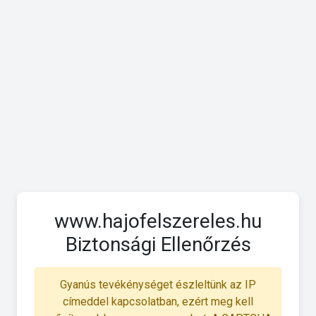
www.hajofelszereles.hu
Biztonsági Ellenőrzés
Gyanús tevékénységet észleltünk az IP
címeddel kapcsolatban, ezért meg kell