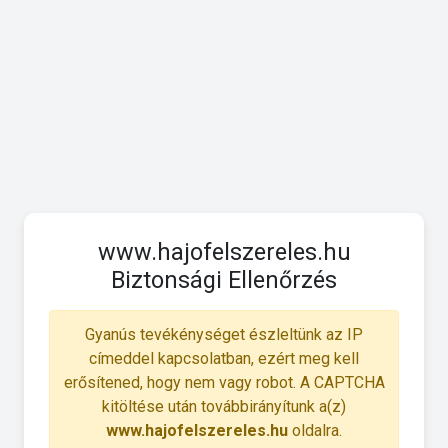
www.hajofelszereles.hu
Biztonsági Ellenőrzés
Gyanús tevékénységet észleltünk az IP
címeddel kapcsolatban, ezért meg kell
erősítened, hogy nem vagy robot. A CAPTCHA
kitöltése után továbbirányítunk a(z)
www.hajofelszereles.hu
oldalra.