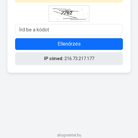
Ellenőrzés
IP címed:
216.73.217.177
shoprenter.hu