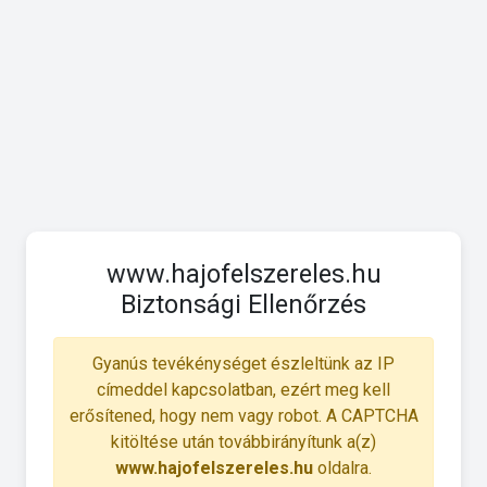
www.hajofelszereles.hu
Biztonsági Ellenőrzés
Gyanús tevékénységet észleltünk az IP
címeddel kapcsolatban, ezért meg kell
erősítened, hogy nem vagy robot. A CAPTCHA
kitöltése után továbbirányítunk a(z)
www.hajofelszereles.hu
oldalra.