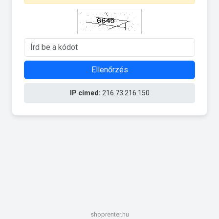
Ellenőrzés
IP címed:
216.73.216.150
shoprenter.hu