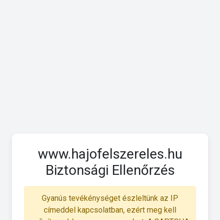
www.hajofelszereles.hu
Biztonsági Ellenőrzés
Gyanús tevékénységet észleltünk az IP
címeddel kapcsolatban, ezért meg kell