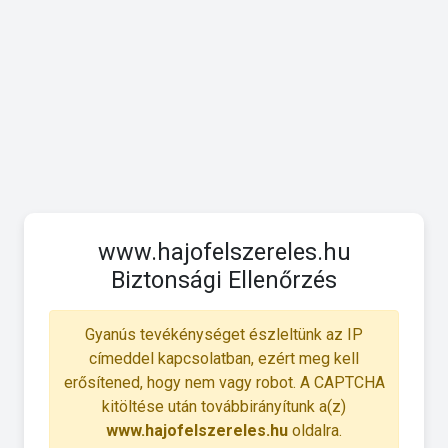
www.hajofelszereles.hu
Biztonsági Ellenőrzés
Gyanús tevékénységet észleltünk az IP
címeddel kapcsolatban, ezért meg kell
erősítened, hogy nem vagy robot. A CAPTCHA
kitöltése után továbbirányítunk a(z)
www.hajofelszereles.hu
oldalra.