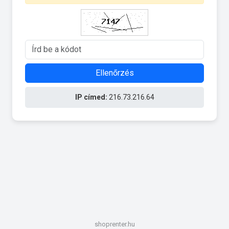
Ellenőrzés
IP címed:
216.73.216.64
shoprenter.hu