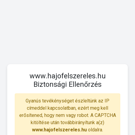
www.hajofelszereles.hu
Biztonsági Ellenőrzés
Gyanús tevékénységet észleltünk az IP
címeddel kapcsolatban, ezért meg kell
erősítened, hogy nem vagy robot. A CAPTCHA
kitöltése után továbbirányítunk a(z)
www.hajofelszereles.hu
oldalra.