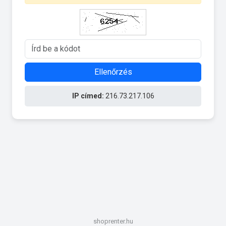
Ellenőrzés
IP címed:
216.73.217.106
shoprenter.hu