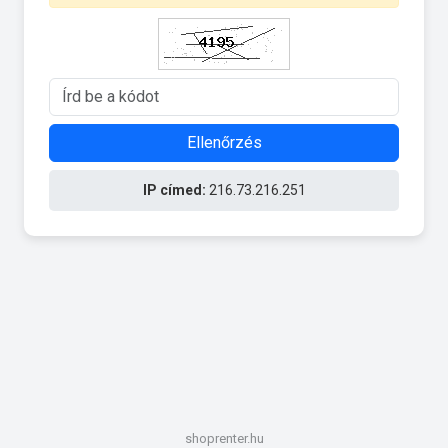
Ellenőrzés
IP címed:
216.73.216.251
shoprenter.hu