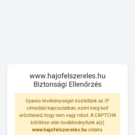
www.hajofelszereles.hu
Biztonsági Ellenőrzés
Gyanús tevékénységet észleltünk az IP
címeddel kapcsolatban, ezért meg kell
erősítened, hogy nem vagy robot. A CAPTCHA
kitöltése után továbbirányítunk a(z)
www.hajofelszereles.hu
oldalra.