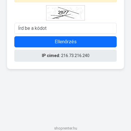
Ellenőrzés
IP címed:
216.73.216.240
shoprenter.hu