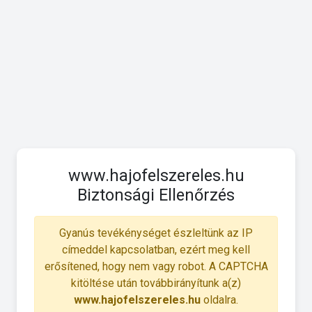
www.hajofelszereles.hu
Biztonsági Ellenőrzés
Gyanús tevékénységet észleltünk az IP
címeddel kapcsolatban, ezért meg kell
erősítened, hogy nem vagy robot. A CAPTCHA
kitöltése után továbbirányítunk a(z)
www.hajofelszereles.hu
oldalra.