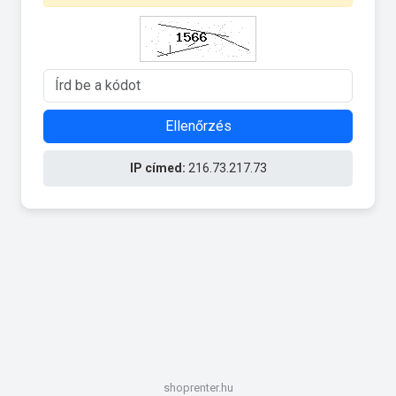
Ellenőrzés
IP címed:
216.73.217.73
shoprenter.hu