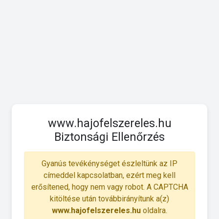
www.hajofelszereles.hu
Biztonsági Ellenőrzés
Gyanús tevékénységet észleltünk az IP
címeddel kapcsolatban, ezért meg kell
erősítened, hogy nem vagy robot. A CAPTCHA
kitöltése után továbbirányítunk a(z)
www.hajofelszereles.hu
oldalra.