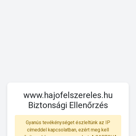
www.hajofelszereles.hu
Biztonsági Ellenőrzés
Gyanús tevékénységet észleltünk az IP
címeddel kapcsolatban, ezért meg kell