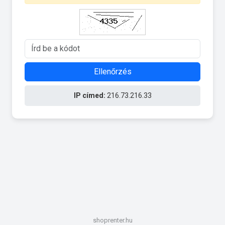
Ellenőrzés
IP címed:
216.73.216.33
shoprenter.hu