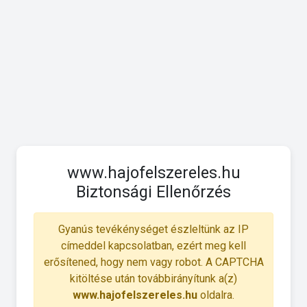
www.hajofelszereles.hu
Biztonsági Ellenőrzés
Gyanús tevékénységet észleltünk az IP
címeddel kapcsolatban, ezért meg kell
erősítened, hogy nem vagy robot. A CAPTCHA
kitöltése után továbbirányítunk a(z)
www.hajofelszereles.hu
oldalra.