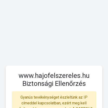
www.hajofelszereles.hu
Biztonsági Ellenőrzés
Gyanús tevékénységet észleltünk az IP
címeddel kapcsolatban, ezért meg kell