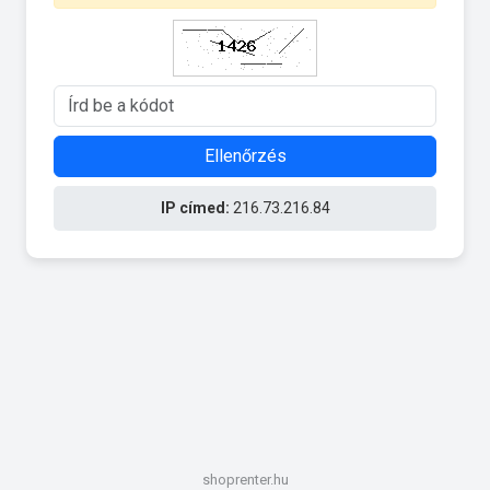
Ellenőrzés
IP címed:
216.73.216.84
shoprenter.hu