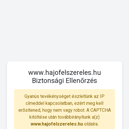
www.hajofelszereles.hu
Biztonsági Ellenőrzés
Gyanús tevékénységet észleltünk az IP
címeddel kapcsolatban, ezért meg kell
erősítened, hogy nem vagy robot. A CAPTCHA
kitöltése után továbbirányítunk a(z)
www.hajofelszereles.hu
oldalra.