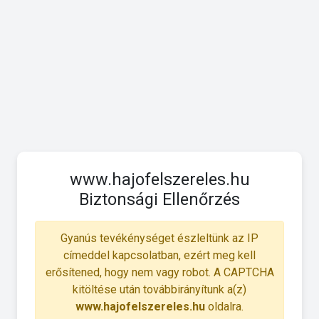
www.hajofelszereles.hu
Biztonsági Ellenőrzés
Gyanús tevékénységet észleltünk az IP
címeddel kapcsolatban, ezért meg kell
erősítened, hogy nem vagy robot. A CAPTCHA
kitöltése után továbbirányítunk a(z)
www.hajofelszereles.hu
oldalra.