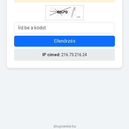
Ellenőrzés
IP címed:
216.73.216.24
shoprenter.hu