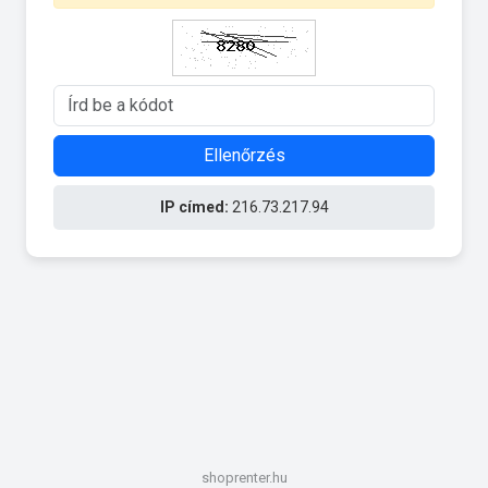
Ellenőrzés
IP címed:
216.73.217.94
shoprenter.hu