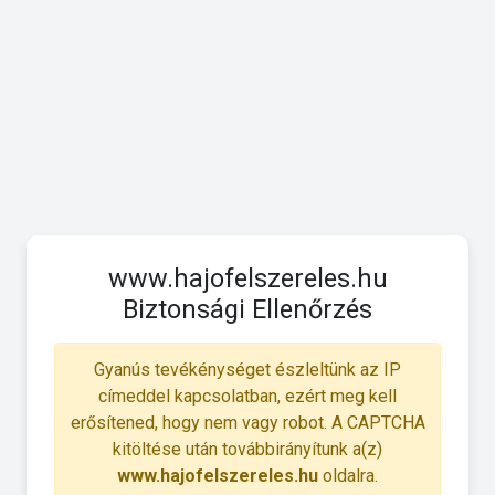
www.hajofelszereles.hu
Biztonsági Ellenőrzés
Gyanús tevékénységet észleltünk az IP
címeddel kapcsolatban, ezért meg kell
erősítened, hogy nem vagy robot. A CAPTCHA
kitöltése után továbbirányítunk a(z)
www.hajofelszereles.hu
oldalra.