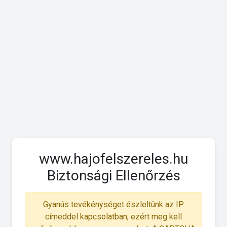
www.hajofelszereles.hu
Biztonsági Ellenőrzés
Gyanús tevékénységet észleltünk az IP
címeddel kapcsolatban, ezért meg kell