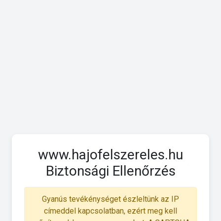
www.hajofelszereles.hu
Biztonsági Ellenőrzés
Gyanús tevékénységet észleltünk az IP
címeddel kapcsolatban, ezért meg kell