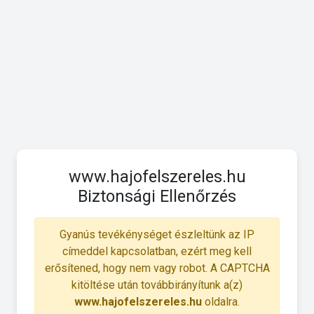
www.hajofelszereles.hu
Biztonsági Ellenőrzés
Gyanús tevékénységet észleltünk az IP
címeddel kapcsolatban, ezért meg kell
erősítened, hogy nem vagy robot. A CAPTCHA
kitöltése után továbbirányítunk a(z)
www.hajofelszereles.hu
oldalra.