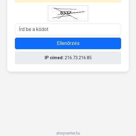
Ellenőrzés
IP címed:
216.73.216.85
shoprenter.hu