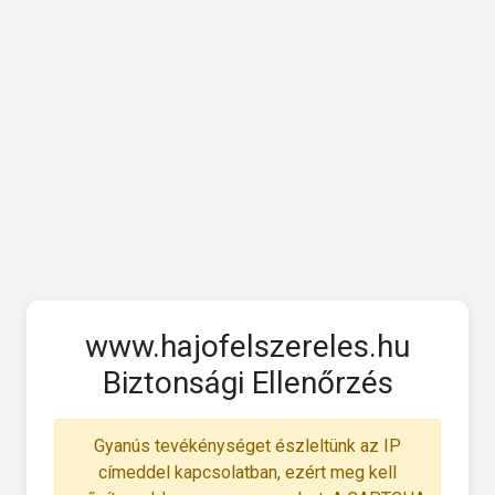
www.hajofelszereles.hu
Biztonsági Ellenőrzés
Gyanús tevékénységet észleltünk az IP
címeddel kapcsolatban, ezért meg kell