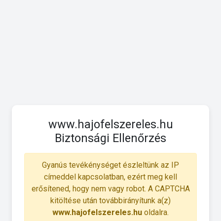
www.hajofelszereles.hu
Biztonsági Ellenőrzés
Gyanús tevékénységet észleltünk az IP
címeddel kapcsolatban, ezért meg kell
erősítened, hogy nem vagy robot. A CAPTCHA
kitöltése után továbbirányítunk a(z)
www.hajofelszereles.hu
oldalra.