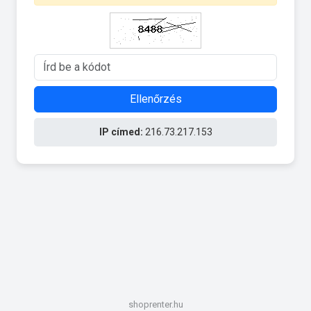
Ellenőrzés
IP címed:
216.73.217.153
shoprenter.hu