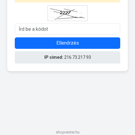
Ellenőrzés
IP címed:
216.73.217.93
shoprenter.hu