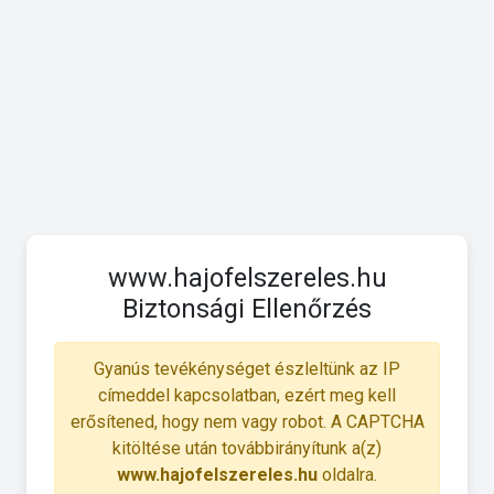
www.hajofelszereles.hu
Biztonsági Ellenőrzés
Gyanús tevékénységet észleltünk az IP
címeddel kapcsolatban, ezért meg kell
erősítened, hogy nem vagy robot. A CAPTCHA
kitöltése után továbbirányítunk a(z)
www.hajofelszereles.hu
oldalra.